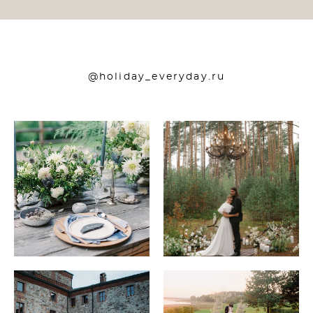
@holiday_everyday.ru