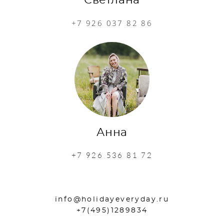
Светлана
+7 926 037 82 86
Анна
+7 926 536 81 72
info@holidayeveryday.ru
+7(495)1289834